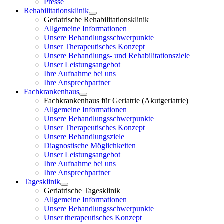
Presse
Rehabilitationsklinik
Geriatrische Rehabilitationsklinik
Allgemeine Informationen
Unsere Behandlungsschwerpunkte
Unser Therapeutisches Konzept
Unsere Behandlungs- und Rehabilitationsziele
Unser Leistungsangebot
Ihre Aufnahme bei uns
Ihre Ansprechpartner
Fachkrankenhaus
Fachkrankenhaus für Geriatrie (Akutgeriatrie)
Allgemeine Informationen
Unsere Behandlungsschwerpunkte
Unser Therapeutisches Konzept
Unsere Behandlungsziele
Diagnostische Möglichkeiten
Unser Leistungsangebot
Ihre Aufnahme bei uns
Ihre Ansprechpartner
Tagesklinik
Geriatrische Tagesklinik
Allgemeine Informationen
Unsere Behandlungsschwerpunkte
Unser therapeutisches Konzept