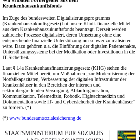
Wir erhalten Fördergelder aus dem
Krankenhauszukunftsfonds
Im Zuge des bundesweiten Digitalisierungsprogramms
(Krankenhauszukunftsgesetz) hat unsere Klinik finanzielle Mittel
aus dem Krankenhauszukunftsfonds beantragt. Derzeit werden
zahlreiche Prozesse digitalisiert, deren Umsetzung ohne eine
entsprechende finanzielle Unterstützung nur schwer zu realisieren
wäre. Dazu gehören u.a. die Einführung der digitalen Patientenakte,
Unterstützungssysteme bei der Medikation oder Investitionen in die
IT-Sicherheit.
Laut § 14a Krankenhausfinanzierungsgesetz (KHG) stehen die
finanziellen Mittel bereit, um Maßnahmen „zur Modernisierung der
Notfallkapazitäten, Verbesserung der digitalen Infrastruktur der
Krankenhäuser in den Bereichen der internen und
sektorübergreifenden Versorgung, Ablauforganisation,
Kommunikation, Telemedizin, Robotik, Hightechmedizin und
Dokumentation sowie IT- und Cybersicherheit der Krankenhäuser“
zu fördern. (*)
(*)
www.bundesamtsozialesicherung.de