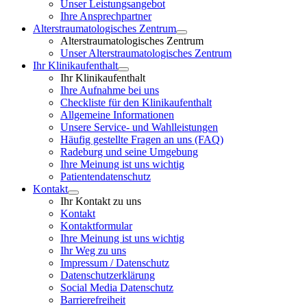
Unser Leistungsangebot
Ihre Ansprechpartner
Alterstraumatologisches Zentrum
Alterstraumatologisches Zentrum
Unser Alterstraumatologisches Zentrum
Ihr Klinikaufenthalt
Ihr Klinikaufenthalt
Ihre Aufnahme bei uns
Checkliste für den Klinikaufenthalt
Allgemeine Informationen
Unsere Service- und Wahlleistungen
Häufig gestellte Fragen an uns (FAQ)
Radeburg und seine Umgebung
Ihre Meinung ist uns wichtig
Patientendatenschutz
Kontakt
Ihr Kontakt zu uns
Kontakt
Kontaktformular
Ihre Meinung ist uns wichtig
Ihr Weg zu uns
Impressum / Datenschutz
Datenschutzerklärung
Social Media Datenschutz
Barrierefreiheit