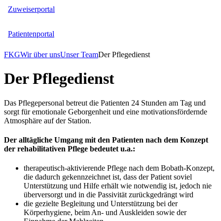
Zuweiserportal
Patientenportal
FKG
Wir über uns
Unser Team
Der Pflegedienst
Der Pflegedienst
Das Pflegepersonal betreut die Patienten 24 Stunden am Tag und
sorgt für emotionale Geborgenheit und eine motivationsfördernde
Atmosphäre auf der Station.
Der alltägliche Umgang mit den Patienten nach dem Konzept
der rehabilitativen Pflege bedeutet u.a.:
therapeutisch-aktivierende Pflege nach dem Bobath-Konzept,
die dadurch gekennzeichnet ist, dass der Patient soviel
Unterstützung und Hilfe erhält wie notwendig ist, jedoch nie
überversorgt und in die Passivität zurückgedrängt wird
die gezielte Begleitung und Unterstützung bei der
Körperhygiene, beim An- und Auskleiden sowie der