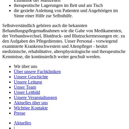
Einnahme der Mahlzeiten
therapeutische Lagerungen im Bett und am Tisch
die gezielte Anleitung von Patienten und Angehörigen im
Sinne einer Hilfe zur Selbsthilfe.
Selbstverständlich gehören auch die bekannten
Behandlungspflegemaßnahmen wie die Gabe von Medikamenten,
der Verbandswechsel, Blutdruck- und Blutzuckermessungen etc. zu
den Aufgaben des Pflegedienstes. Unser Personal - vorwiegend
examinierte Krankenschwestern und Altenpfleger - besitzt
medizinische, rehabilitative, altersphysiologische und therapeutische
Kenntnisse, die kontinuierlich weiter geschult werden.
Wir über uns
Über unsere Fachkliniken
Unsere Geschichte
Unsere Leitung
Unser Team
Unser Leitbild
Unsere Veranstaltungen
Aktuelles über uns
Wichtige Kontakte
Presse
Aktuelles
|