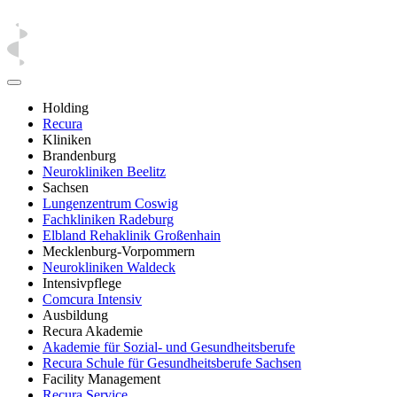
Holding
Recura
Kliniken
Brandenburg
Neurokliniken Beelitz
Sachsen
Lungenzentrum Coswig
Fachkliniken Radeburg
Elbland Rehaklinik Großenhain
Mecklenburg-Vorpommern
Neurokliniken Waldeck
Intensivpflege
Comcura Intensiv
Ausbildung
Recura Akademie
Akademie für Sozial- und Gesundheitsberufe
Recura Schule für Gesundheitsberufe Sachsen
Facility Management
Recura Service