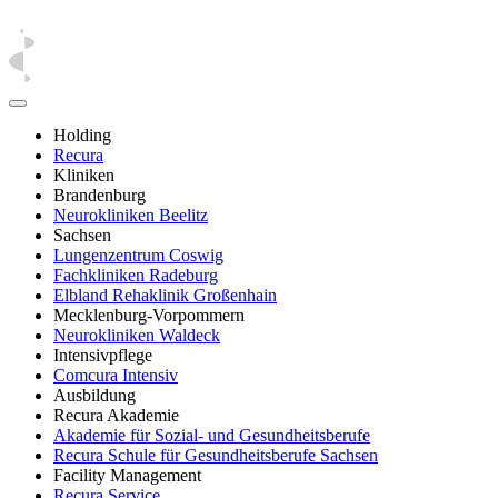
Holding
Recura
Kliniken
Brandenburg
Neurokliniken Beelitz
Sachsen
Lungenzentrum Coswig
Fachkliniken Radeburg
Elbland Rehaklinik Großenhain
Mecklenburg-Vorpommern
Neurokliniken Waldeck
Intensivpflege
Comcura Intensiv
Ausbildung
Recura Akademie
Akademie für Sozial- und Gesundheitsberufe
Recura Schule für Gesundheitsberufe Sachsen
Facility Management
Recura Service