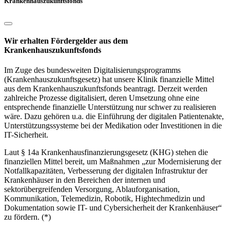
Krankenhauszukunftsfonds
Wir erhalten Fördergelder aus dem
Krankenhauszukunftsfonds
Im Zuge des bundesweiten Digitalisierungsprogramms
(Krankenhauszukunftsgesetz) hat unsere Klinik finanzielle Mittel
aus dem Krankenhauszukunftsfonds beantragt. Derzeit werden
zahlreiche Prozesse digitalisiert, deren Umsetzung ohne eine
entsprechende finanzielle Unterstützung nur schwer zu realisieren
wäre. Dazu gehören u.a. die Einführung der digitalen Patientenakte,
Unterstützungssysteme bei der Medikation oder Investitionen in die
IT-Sicherheit.
Laut § 14a Krankenhausfinanzierungsgesetz (KHG) stehen die
finanziellen Mittel bereit, um Maßnahmen „zur Modernisierung der
Notfallkapazitäten, Verbesserung der digitalen Infrastruktur der
Krankenhäuser in den Bereichen der internen und
sektorübergreifenden Versorgung, Ablauforganisation,
Kommunikation, Telemedizin, Robotik, Hightechmedizin und
Dokumentation sowie IT- und Cybersicherheit der Krankenhäuser“
zu fördern. (*)