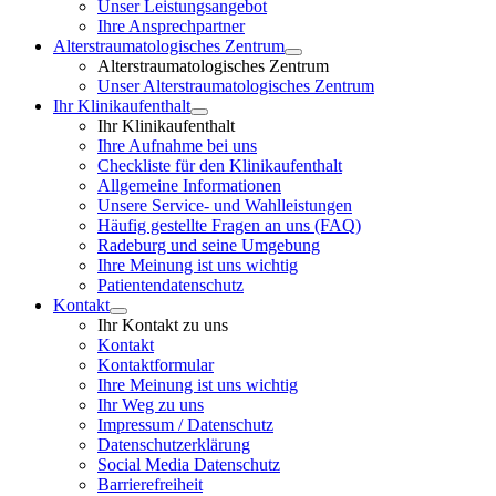
Unser Leistungsangebot
Ihre Ansprechpartner
Alterstraumatologisches Zentrum
Alterstraumatologisches Zentrum
Unser Alterstraumatologisches Zentrum
Ihr Klinikaufenthalt
Ihr Klinikaufenthalt
Ihre Aufnahme bei uns
Checkliste für den Klinikaufenthalt
Allgemeine Informationen
Unsere Service- und Wahlleistungen
Häufig gestellte Fragen an uns (FAQ)
Radeburg und seine Umgebung
Ihre Meinung ist uns wichtig
Patientendatenschutz
Kontakt
Ihr Kontakt zu uns
Kontakt
Kontaktformular
Ihre Meinung ist uns wichtig
Ihr Weg zu uns
Impressum / Datenschutz
Datenschutzerklärung
Social Media Datenschutz
Barrierefreiheit