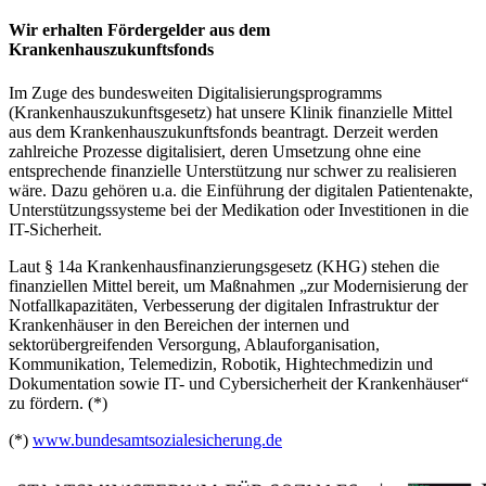
Wir erhalten Fördergelder aus dem
Krankenhauszukunftsfonds
Im Zuge des bundesweiten Digitalisierungsprogramms
(Krankenhauszukunftsgesetz) hat unsere Klinik finanzielle Mittel
aus dem Krankenhauszukunftsfonds beantragt. Derzeit werden
zahlreiche Prozesse digitalisiert, deren Umsetzung ohne eine
entsprechende finanzielle Unterstützung nur schwer zu realisieren
wäre. Dazu gehören u.a. die Einführung der digitalen Patientenakte,
Unterstützungssysteme bei der Medikation oder Investitionen in die
IT-Sicherheit.
Laut § 14a Krankenhausfinanzierungsgesetz (KHG) stehen die
finanziellen Mittel bereit, um Maßnahmen „zur Modernisierung der
Notfallkapazitäten, Verbesserung der digitalen Infrastruktur der
Krankenhäuser in den Bereichen der internen und
sektorübergreifenden Versorgung, Ablauforganisation,
Kommunikation, Telemedizin, Robotik, Hightechmedizin und
Dokumentation sowie IT- und Cybersicherheit der Krankenhäuser“
zu fördern. (*)
(*)
www.bundesamtsozialesicherung.de