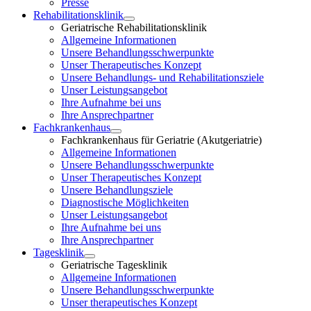
Presse
Rehabilitationsklinik
Geriatrische Rehabilitationsklinik
Allgemeine Informationen
Unsere Behandlungsschwerpunkte
Unser Therapeutisches Konzept
Unsere Behandlungs- und Rehabilitationsziele
Unser Leistungsangebot
Ihre Aufnahme bei uns
Ihre Ansprechpartner
Fachkrankenhaus
Fachkrankenhaus für Geriatrie (Akutgeriatrie)
Allgemeine Informationen
Unsere Behandlungsschwerpunkte
Unser Therapeutisches Konzept
Unsere Behandlungsziele
Diagnostische Möglichkeiten
Unser Leistungsangebot
Ihre Aufnahme bei uns
Ihre Ansprechpartner
Tagesklinik
Geriatrische Tagesklinik
Allgemeine Informationen
Unsere Behandlungsschwerpunkte
Unser therapeutisches Konzept