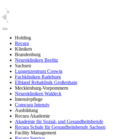
Holding
Recura
Kliniken
Brandenburg
Neurokliniken Beelitz
Sachsen
Lungenzentrum Coswig
Fachkliniken Radeburg
Elbland Rehaklinik Großenhain
Mecklenburg-Vorpommern
Neurokliniken Waldeck
Intensivpflege
Comcura Intensiv
Ausbildung
Recura Akademie
Akademie für Sozial- und Gesundheitsberufe
Recura Schule für Gesundheitsberufe Sachsen
Facility Management
Recura Service