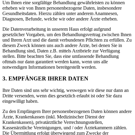
Um Ihnen eine sorgfältige Behandlung gewährleisten zu können
erheben wir von Ihnen personenbezogene Daten, insbesondere
Gesundheitsdaten. Hierzu zählen unter anderem Anamnesen,
Diagnosen, Befunde, welche wir oder andere Ärzte erheben.
Die Datenverarbeitung in unserem Haus erfolgt aufgrund
gesetzlicher Vorgaben, um den Behandlungsvertrag zwischen Ihnen
und Ihrem Arzt und die damit verbundenen Pflichten zu erfüllen. Zu
diesem Zweck können uns auch andere Ärzte, bei denen Sie in
Behandlung sind, Daten z.B. mittels Arztbriefe zur Verfügung
stellen. Bitte beachten Sie, dass eine umfassende Behandlung
oftmals nur dann garantiert werden kann, wenn uns alle
notwendigen Informationen bereitgestellt werden.
3. EMPFÄNGER IHRER DATEN
Ihre Daten sind uns sehr wichtig, weswegen wir diese nur dann an
Dritte versenden, wenn dies gesetzlich erlaubt ist oder Sie dazu
eingewilligt haben.
Zu den Empfängern Ihrer personenbezogenen Daten können andere
Ärzte, Krankenkassen (inkl. Medizinischer Dienst der
Krankenkassen), privatärztliche Verrechnungsstellen,
Kassenärztliche Vereinigungen, und / oder Ärztekammern zählen.
Die Übermittlung erfolgt überwiegend zum Zwecke der