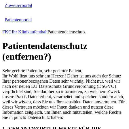
Zuweiserportal
Patientenportal
FKG
Ihr Klinikaufenthalt
Patientendatenschutz
Patientendatenschutz
(entfernen?)
Sehr geehrte Patientin, sehr geehrter Patient,
Ihr Wohl liegt uns sehr am Herzen! Daher ist uns auch der Schutz
Ihrer personenbezogenen Daten sehr wichtig. Nicht nur, weil wir
nach der neuen EU-Datenschutz-Grundverordnung (DSGVO)
verpflichtet sind, Sie darüber zu informieren, zu welchem Zweck
unsere Praxis Daten erhebt, verarbeitet und speichert sondern auch,
weil wir wissen, dass Sie uns Ihre sensiblen Daten anvertrauen. Für
dieses Vertrauen möchten wir Ihnen danken und nutzen diese
Information zeitgleich, um Ihnen auch mitzuteilen, welche Rechte
Sie in puncto Datenschutz haben:
1. VERANTWORTLICHKEIT FÜR DIE