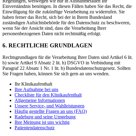
Regelungen, weswegen wir nur in Ausnahmefällen Ihr
Einverständnis benötigen. In diesen Fällen haben Sie das Recht, die
Einwilligung für die zukünftige Verarbeitung zu widerrufen. Sie
haben ferner das Recht, sich bei der in Ihrem Bundesland
zuständigen Aufsichtsbehörde für den Datenschutz zu beschweren,
wenn Sie der Ansicht sind, dass die Verarbeitung Ihrer
personenbezogenen Daten nicht rechtmäßig erfolgt.
6. RECHTLICHE GRUNDLAGEN
Rechtsgrundlagen für die Verarbeitung Ihrer Daten sind Artikel 6 lit.
b) sowie Artikel 9 Absatz 2 lit. h) DSGVO in Verbindung mit
Paragraf 22 Absatz 1 Nr. 1 lit. b) Bundesdatenschutzgesetz. Sollten
Sie Fragen haben, können Sie sich gern an uns wenden.
Ihr Klinikaufenthalt
Ihre Aufnahme bei uns
Checkliste für den Klinikaufenthalt
Allgemeine Informationen
Unsere Service- und Wahlleistungen
Häufig gestellte Fragen an uns (FAQ)
Radeburg und seine Umgebung
Ihre Meinung ist uns wichtig
Patientendatenschutz